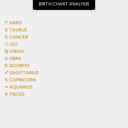
BIRTH CHART ANALYSIS
♈ ARIES
♉ TAURUS
♋ CANCER
♌ LEO
♍ VIRGO
♎ LIBRA
♏ SCORPIO
♐ SAGITTARIUS
♑ CAPRICORN
♒ AQUARIUS
♓ PISCES