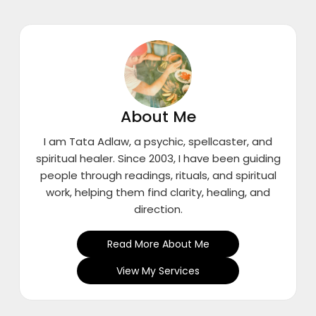
About Me
I am Tata Adlaw, a psychic, spellcaster, and
spiritual healer. Since 2003, I have been guiding
people through readings, rituals, and spiritual
work, helping them find clarity, healing, and
direction.
Read More About Me
View My Services