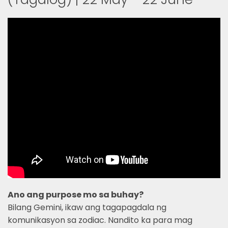
Ano ang purpose mo sa buhay?
Bilang Gemini, ikaw ang tagapagdala ng
komunikasyon sa zodiac. Nandito ka para mag