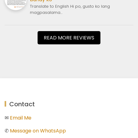
Translate to English Hi po, gusto ko lang
magpasalama…
READ MORE REVIEWS
Contact
✉
Email Me
✆
Message on WhatsApp