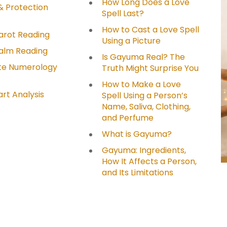
How Long Does a Love
& Protection
Spell Last?
How to Cast a Love Spell
arot Reading
Using a Picture
Palm Reading
Is Gayuma Real? The
e Numerology
Truth Might Surprise You
How to Make a Love
art Analysis
Spell Using a Person’s
Name, Saliva, Clothing,
and Perfume
What is Gayuma?
Gayuma: Ingredients,
How It Affects a Person,
and Its Limitations