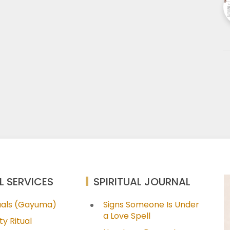
L SERVICES
SPIRITUAL JOURNAL
tuals (Gayuma)
Signs Someone Is Under
a Love Spell
ty Ritual