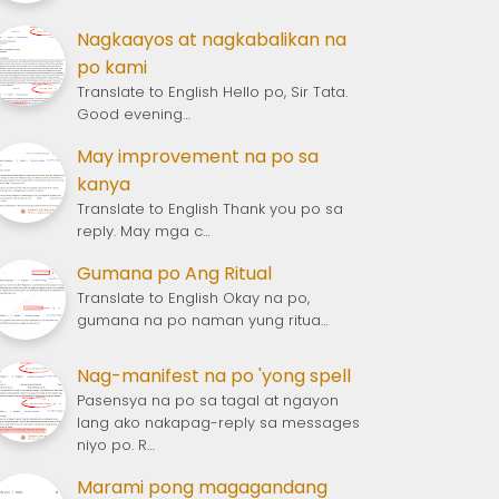
Nagkaayos at nagkabalikan na
po kami
Translate to English Hello po, Sir Tata.
Good evening…
May improvement na po sa
kanya
Translate to English Thank you po sa
reply. May mga c…
Gumana po Ang Ritual
Translate to English Okay na po,
gumana na po naman yung ritua…
Nag-manifest na po 'yong spell
Pasensya na po sa tagal at ngayon
lang ako nakapag-reply sa messages
niyo po. R…
Marami pong magagandang