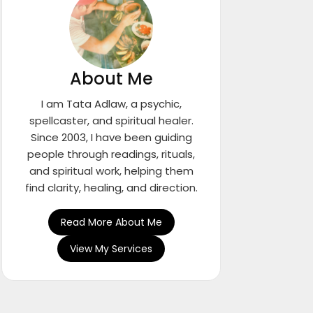
About Me
I am Tata Adlaw, a psychic,
spellcaster, and spiritual healer.
Since 2003, I have been guiding
people through readings, rituals,
and spiritual work, helping them
find clarity, healing, and direction.
Read More About Me
View My Services