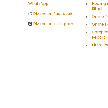
WhatsApp
Healing 
Ritual
ⓕ
DM me on Facebook
Online T
🅾
DM me on Instagram
Online 
Complet
Report
Birth Ch