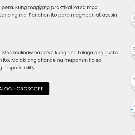
 pera. Kung magiging praktikal ka sa mga
tanding mo. Panahon ito para mag-ipon at ayusin
o. Mas malinaw na sa’yo kung ano talaga ang gusto
 ito. Malaki ang chance na mapansin ka sa
responsibility.
GALOG HOROSCOPE