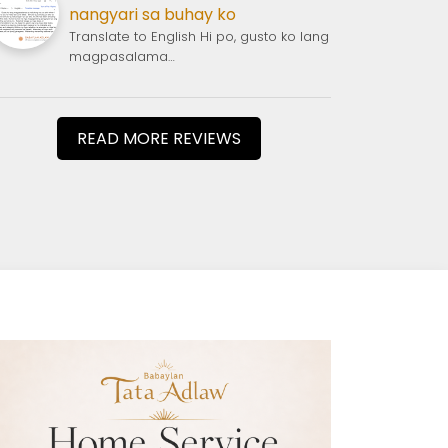
nangyari sa buhay ko
Translate to English Hi po, gusto ko lang
magpasalama…
READ MORE REVIEWS